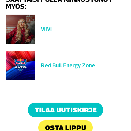
MYÖS:
VIIVI
Red Bull Energy Zone
TILAA UUTISKIRJE
OSTA LIPPU