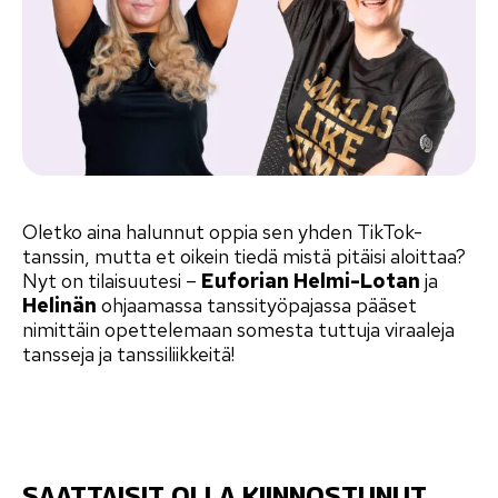
Oletko aina halunnut oppia sen yhden TikTok-
tanssin, mutta et oikein tiedä mistä pitäisi aloittaa?
Nyt on tilaisuutesi –
Euforian Helmi-Lotan
ja
Helinän
ohjaamassa tanssityöpajassa pääset
nimittäin opettelemaan somesta tuttuja viraaleja
tansseja ja tanssiliikkeitä!
SAATTAISIT OLLA KIINNOSTUNUT