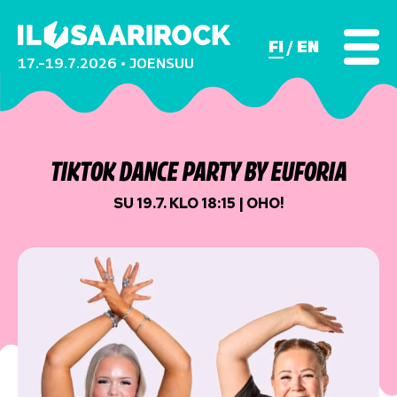
FI
EN
17.–19.7.2026 • JOENSUU
TIKTOK DANCE PARTY BY EUFORIA
SU 19.7. KLO 18:15 | OHO!