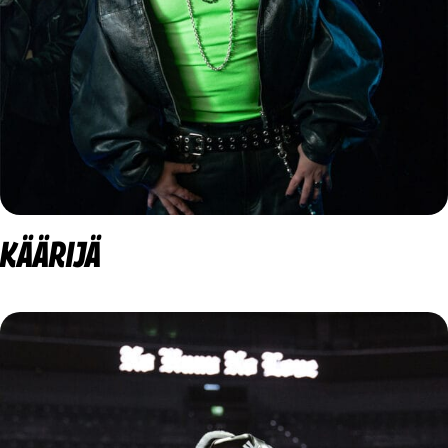
KÄÄRIJÄ