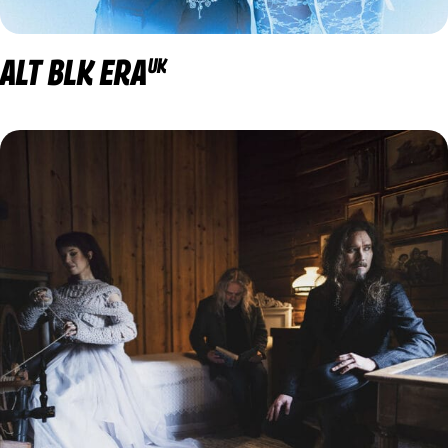
ALT BLK ERA
UK