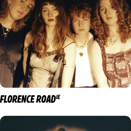
FLORENCE ROAD
IE