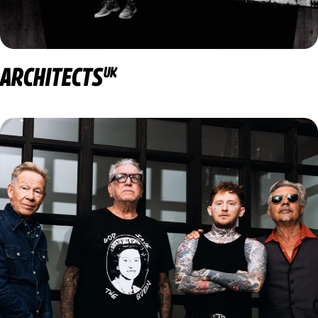
ARCHITECTS
UK