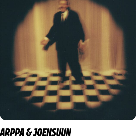
ARPPA & JOENSUUN