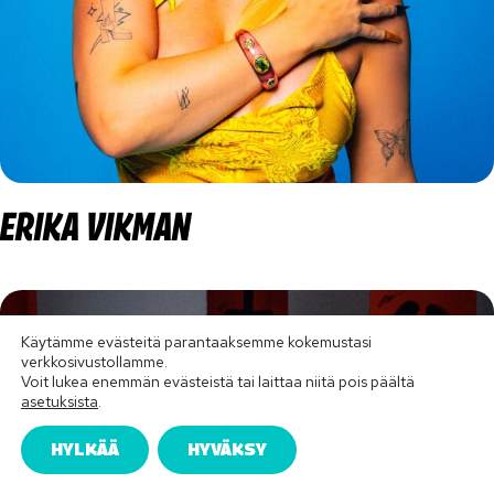
ERIKA VIKMAN
Käytämme evästeitä parantaaksemme kokemustasi
verkkosivustollamme.
Voit lukea enemmän evästeistä tai laittaa niitä pois päältä
asetuksista
.
HYLKÄÄ
HYVÄKSY