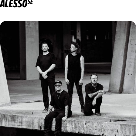
ALESSO
SE