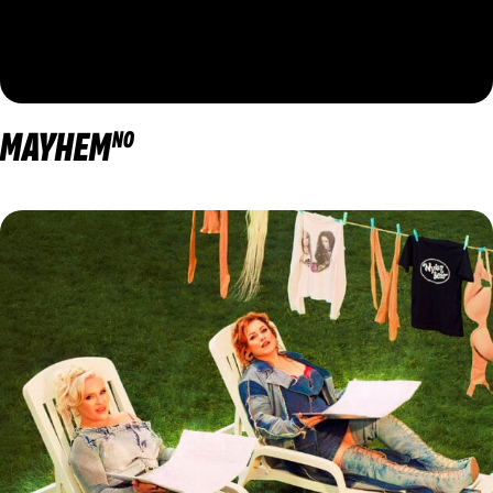
MAYHEM
NO