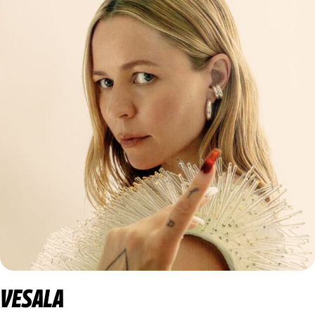
VESALA