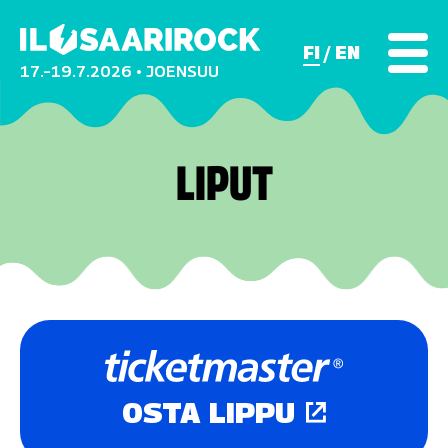
FI
EN
17.–19.7.2026 • JOENSUU
LIPUT
OSTA LIPPU