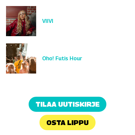
VIIVI
Oho! Futis Hour
TILAA UUTISKIRJE
OSTA LIPPU