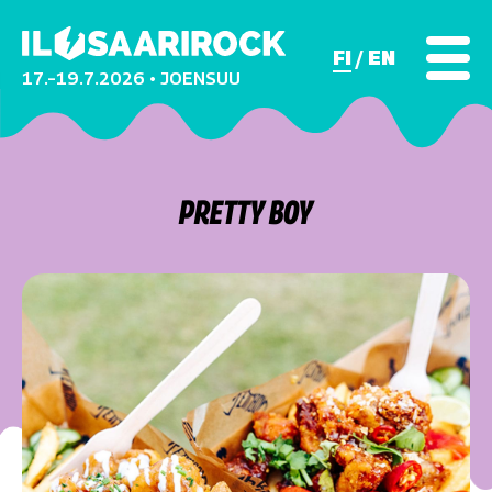
FI
EN
17.–19.7.2026 • JOENSUU
PRETTY BOY