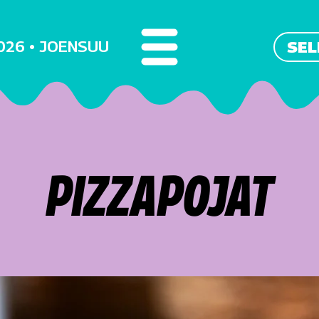
2026 • JOENSUU
SEL
PIZZAPOJAT