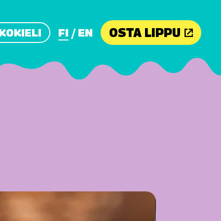
OSTA LIPPU
KOKIELI
FI
EN