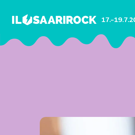
17.–19.7.