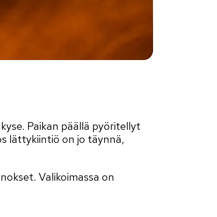
kyse. Paikan päällä pyöritellyt
 lättykiintiö on jo täynnä,
annokset. Valikoimassa on