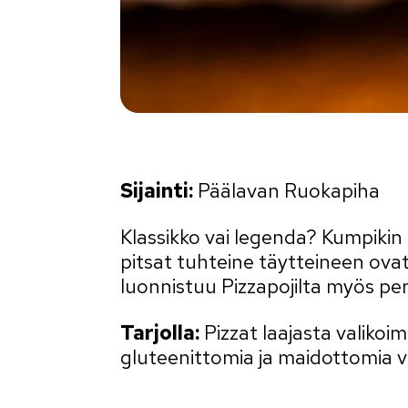
Sijainti:
Päälavan Ruokapiha
Klassikko vai legenda? Kumpikin 
pitsat tuhteine täytteineen ovat
luonnistuu Pizzapojilta myös pe
Tarjolla:
Pizzat laajasta valikoi
gluteenittomia ja maidottomia v