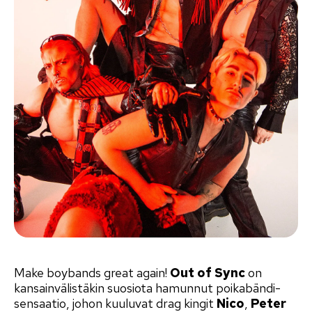
Make boybands great again!
Out of Sync
on
kansainvälistäkin suosiota hamunnut poikabändi-
sensaatio, johon kuuluvat drag kingit
Nico
,
Peter