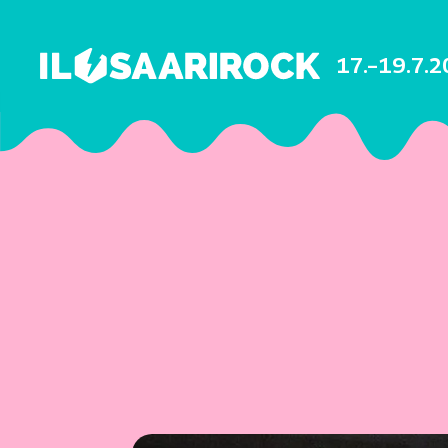
17.–19.7.