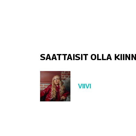
SAATTAISIT OLLA KII
VIIVI