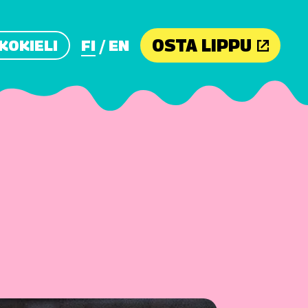
OSTA LIPPU
KOKIELI
FI
EN