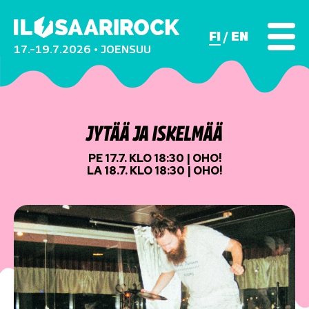
FI
EN
17.–19.7.2026 • JOENSUU
JYTÄÄ JA ISKELMÄÄ
PE 17.7. KLO 18:30 | OHO!
LA 18.7. KLO 18:30 | OHO!