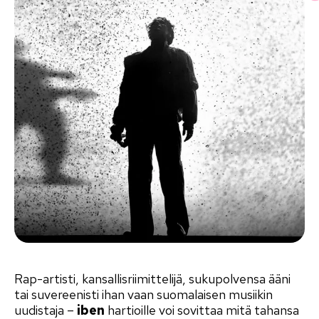
Rap-artisti, kansallisriimittelijä, sukupolvensa ääni
tai suvereenisti ihan vaan suomalaisen musiikin
uudistaja –
iben
hartioille voi sovittaa mitä tahansa