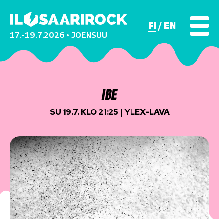
FI
EN
17.–19.7.2026 • JOENSUU
IBE
SU 19.7. KLO 21:25 | YLEX-LAVA