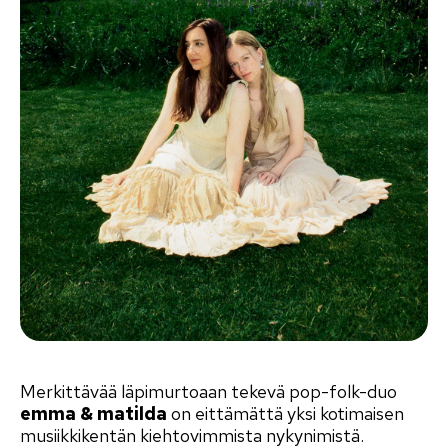
Merkittävää läpimurtoaan tekevä pop-folk-duo
emma & matilda
on eittämättä yksi kotimaisen
musiikkikentän kiehtovimmista nykynimistä.