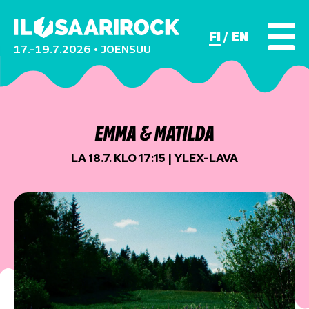
FI
EN
17.–19.7.2026 • JOENSUU
EMMA & MATILDA
LA 18.7. KLO 17:15 | YLEX-LAVA