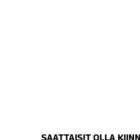
SAATTAISIT OLLA KII