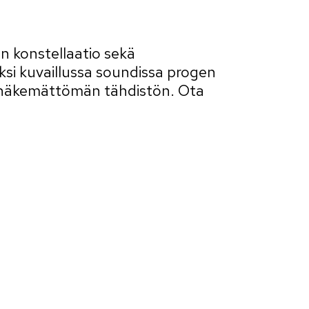
n konstellaatio sekä
si kuvaillussa soundissa progen
ennäkemättömän tähdistön. Ota