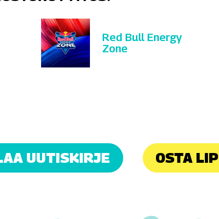
Red Bull Energy
Zone
LAA UUTISKIRJE
OSTA LI