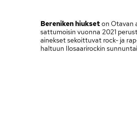
Bereniken hiukset
on Otavan a
sattumoisin vuonna 2021 peruste
ainekset sekoittuvat rock- ja 
haltuun Ilosaarirockin sunnuntai