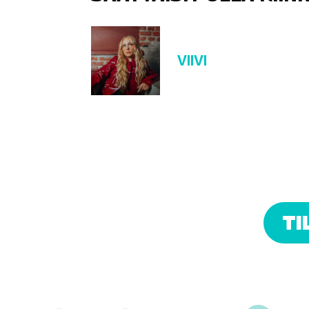
VIIVI
TI