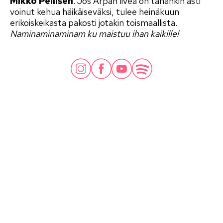
Mikko Pellisen
. Jos Arpan liveä on tähänkin asti
voinut kehua häikäiseväksi, tulee heinäkuun
erikoiskeikasta pakosti jotakin toismaallista.
Naminaminaminam ku maistuu ihan kaikille!