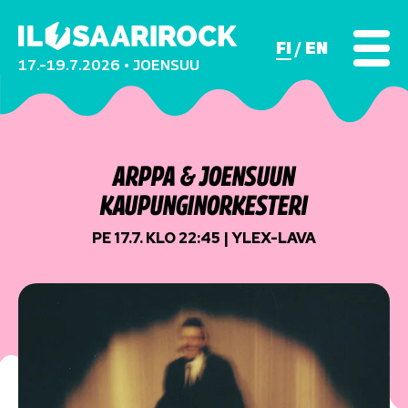
FI
EN
17.–19.7.2026 • JOENSUU
ARPPA & JOENSUUN
KAUPUNGINORKESTERI
PE 17.7. KLO 22:45 | YLEX-LAVA