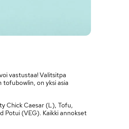
oi vastustaa! Valitsitpa
tofubowlin, on yksi asia
y Chick Caesar (L), Tofu,
d Potui (VEG). Kaikki annokset