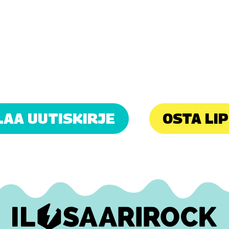
LAA UUTISKIRJE
OSTA LI