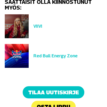
SAATTAISIT OLLA KIINNOSTUNUT
MYÖS:
VIIVI
Red Bull Energy Zone
TILAA UUTISKIRJE
OSTA LIPPU