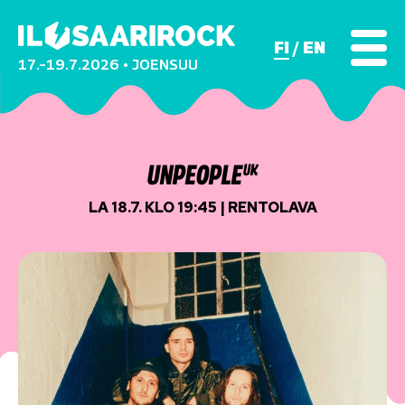
FI
EN
17.–19.7.2026 • JOENSUU
UNPEOPLE
UK
LA 18.7. KLO 19:45 | RENTOLAVA