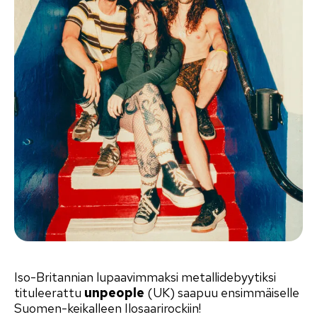
Iso-Britannian lupaavimmaksi metallidebyytiksi
tituleerattu
unpeople
(UK) saapuu ensimmäiselle
Suomen-keikalleen Ilosaarirockiin!