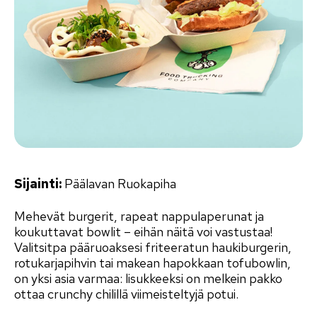
Sijainti:
Päälavan Ruokapiha
Mehevät burgerit, rapeat nappulaperunat ja
koukuttavat bowlit – eihän näitä voi vastustaa!
Valitsitpa pääruoaksesi friteeratun haukiburgerin,
rotukarjapihvin tai makean hapokkaan tofubowlin,
on yksi asia varmaa: lisukkeeksi on melkein pakko
ottaa crunchy chilillä viimeisteltyjä potui.