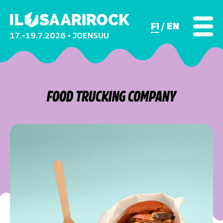
FI
EN
17.–19.7.2026 • JOENSUU
FOOD TRUCKING COMPANY